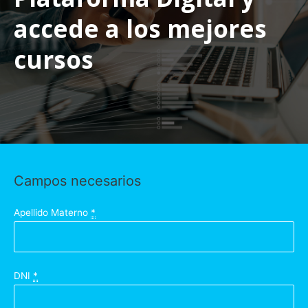
accede a los mejores
cursos
Campos necesarios
Apellido Materno
*
DNI
*