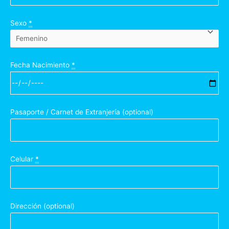
Sexo
*
Fecha Nacimiento
*
Pasaporte / Carnet de Extranjería
(optional)
Celular
*
Dirección
(optional)